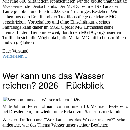
Mit rund 800 Mitgliedern repräsentieren wir die größte unabhängige
MG-Gemeinde Deutschlands. Der MGDC wurde 1978 aus der
Taufe gehoben und feierte 2023 sein 45-jähriges Bestehen. Wir
haben uns dem Erhalt und der Traditionspflege der Marke MG
verschrieben. Vorbehaltlos und ohne Einschränkung seines
Fahrzeugs kann daher im MGDC jeder MG-Enthusiast seine
Heimat finden. Bei bundesweit, durch den MGDC, organisierten
Treffen besteht die Möglichkeit, die Marke MG mit Leben zu füllen
und zu (er)fahren.
Euer Vorstand
Weiterlesen...
Wer kann uns das Wasser
reichen? 2026 - Rückblick
Mitte Juli lud Peter Hofmann zum nunmehr 10. Mal nach Pesterwitz
bei Dresden ein, um wieder neue Ecken von Sachsen zu erkunden.
Wie der Treffenname "Wer kann uns das Wasser reichen?" schon
andeutete, war das Thema Wasser unser stetiger Begleiter.