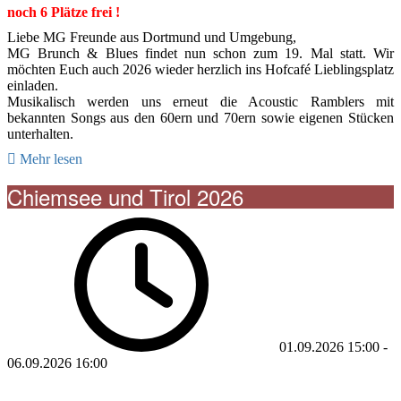
noch 6 Plätze frei !
Liebe MG Freunde aus Dortmund und Umgebung,
MG Brunch & Blues findet nun schon zum 19. Mal statt. Wir
möchten Euch auch 2026 wieder herzlich ins Hofcafé Lieblingsplatz
einladen.
Musikalisch werden uns erneut die Acoustic Ramblers mit
bekannten Songs aus den 60ern und 70ern sowie eigenen Stücken
unterhalten.
Mehr lesen
Chiemsee und Tirol 2026
01.09.2026
15:00
-
06.09.2026
16:00