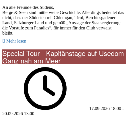
An alle Freunde des Südens,
Berge & Seen sind mittlerweile Geschichte. Allerdings bedeutet das
nicht, dass der Südosten mit Chiemgau, Tirol, Berchtesgadener
Land, Salzburger Land und gemäß „Aussage der Staatsregierung:
die Vorstufe zum Paradies“, für immer für den Club verwaist
bleibt.
Mehr lesen
Special Tour - Kapitänstage auf Usedom
Ganz nah am Meer
17.09.2026
18:00
-
20.09.2026
13:00