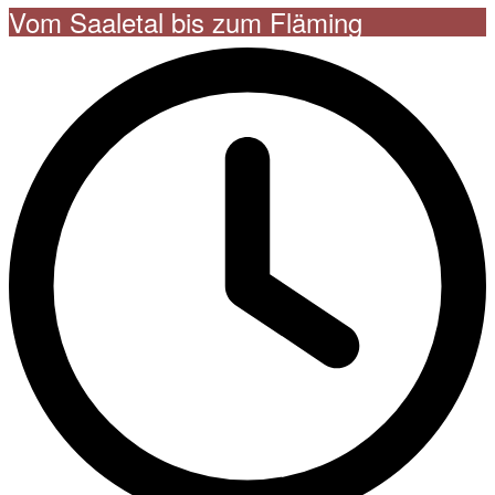
Vom Saaletal bis zum Fläming