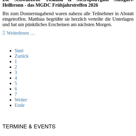
Heilbronn - das MGDC Frühjahrstreffen 2026
Bis zum Donnerstagabend waren nahezu alle Teilnehmer in Abstatt
eingetroffen. Matthias begrüßte sie herzlich verteilte die Unterlagen
und bat um pünktliches Erscheinen am nächsten Morgen.
Weiterlesen …
Start
Zurück
1
2
3
4
5
6
7
Weiter
Ende
TERMINE & EVENTS