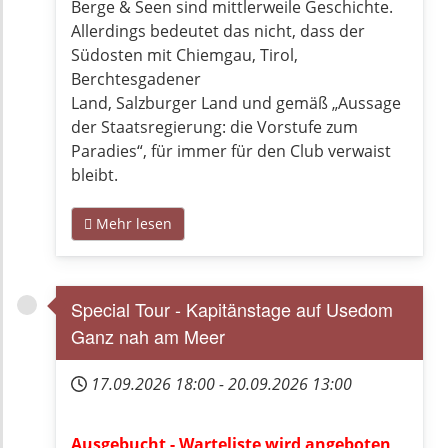
Berge & Seen sind mittlerweile Geschichte.
Allerdings bedeutet das nicht, dass der
Südosten mit Chiemgau, Tirol,
Berchtesgadener
Land, Salzburger Land und gemäß „Aussage
der Staatsregierung: die Vorstufe zum
Paradies“, für immer für den Club verwaist
bleibt.
Mehr lesen
Special Tour - Kapitänstage auf Usedom
Ganz nah am Meer
17.09.2026
18:00
-
20.09.2026
13:00
Ausgebucht - Warteliste wird angeboten