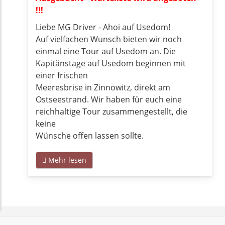
!!!
Liebe MG Driver - Ahoi auf Usedom!
Auf vielfachen Wunsch bieten wir noch
einmal eine Tour auf Usedom an. Die
Kapitänstage auf Usedom beginnen mit
einer frischen
Meeresbrise in Zinnowitz, direkt am
Ostseestrand. Wir haben für euch eine
reichhaltige Tour zusammengestellt, die
keine
Wünsche offen lassen sollte.
Mehr lesen