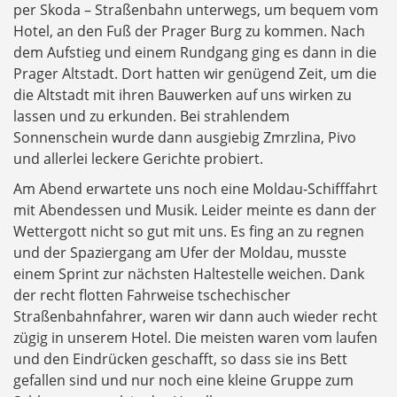
per Skoda – Straßenbahn unterwegs, um bequem vom
Hotel, an den Fuß der Prager Burg zu kommen. Nach
dem Aufstieg und einem Rundgang ging es dann in die
Prager Altstadt. Dort hatten wir genügend Zeit, um die
die Altstadt mit ihren Bauwerken auf uns wirken zu
lassen und zu erkunden. Bei strahlendem
Sonnenschein wurde dann ausgiebig Zmrzlina, Pivo
und allerlei leckere Gerichte probiert.
Am Abend erwartete uns noch eine Moldau-Schifffahrt
mit Abendessen und Musik. Leider meinte es dann der
Wettergott nicht so gut mit uns. Es fing an zu regnen
und der Spaziergang am Ufer der Moldau, musste
einem Sprint zur nächsten Haltestelle weichen. Dank
der recht flotten Fahrweise tschechischer
Straßenbahnfahrer, waren wir dann auch wieder recht
zügig in unserem Hotel. Die meisten waren vom laufen
und den Eindrücken geschafft, so dass sie ins Bett
gefallen sind und nur noch eine kleine Gruppe zum