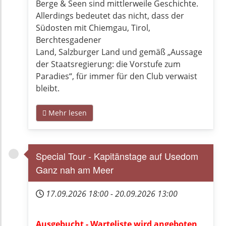
Berge & Seen sind mittlerweile Geschichte.
Allerdings bedeutet das nicht, dass der
Südosten mit Chiemgau, Tirol,
Berchtesgadener
Land, Salzburger Land und gemäß „Aussage
der Staatsregierung: die Vorstufe zum
Paradies“, für immer für den Club verwaist
bleibt.
Mehr lesen
Special Tour - Kapitänstage auf Usedom
Ganz nah am Meer
17.09.2026
18:00
-
20.09.2026
13:00
Ausgebucht - Warteliste wird angeboten