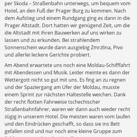
per Skoda – Straßenbahn unterwegs, um bequem vom
Hotel, an den Fuß der Prager Burg zu kommen. Nach
dem Aufstieg und einem Rundgang ging es dann in die
Prager Altstadt. Dort hatten wir genügend Zeit, um die
die Altstadt mit ihren Bauwerken auf uns wirken zu
lassen und zu erkunden. Bei strahlendem
Sonnenschein wurde dann ausgiebig Zmrzlina, Pivo
und allerlei leckere Gerichte probiert.
Am Abend erwartete uns noch eine Moldau-Schifffahrt
mit Abendessen und Musik. Leider meinte es dann der
Wettergott nicht so gut mit uns. Es fing an zu regnen
und der Spaziergang am Ufer der Moldau, musste
einem Sprint zur nächsten Haltestelle weichen. Dank
der recht flotten Fahrweise tschechischer
Straßenbahnfahrer, waren wir dann auch wieder recht
zügig in unserem Hotel. Die meisten waren vom laufen
und den Eindrücken geschafft, so dass sie ins Bett
gefallen sind und nur noch eine kleine Gruppe zum