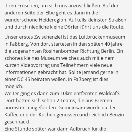
ihren Fröschen, um sich uns anzuschließen. Auf der
anderen Seite der Elbe geht es dann in die
wunderschöne Heideregion. Auf teils kleinsten Straßen
und durch niedliche kleine Dörfer führt uns die Route.
Unser erstes Zwischenziel ist das Luftbrückenmuseum
in Faßberg. Von dort starteten in den späten 40 Jahre
die sogenannten Rosinenbomber Richtung Berlin. Ein
schönes kleines Museum welches auch mit einem
kurzen Videovortrag uns Teilnehmern viele neue
Informationen gebracht hat. Sollte jemand gerne in
einer DC 45 heiraten wollen, in Faßberg ist dies
möglich.
Weiter ging es dann zum 10km entfernten Waldcafé.
Dort hatten sich schon 2 Teams, die aus Bremen
anreisten, eingefunden. Gemeinsam wurde da der
Kaffee und der Kuchen genossen und reichlich Benzin
geschnackt.
Eine Stunde später war dann Aufbruch für die