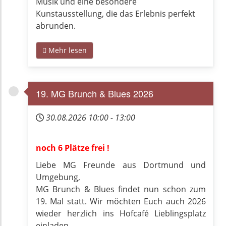
Musik und eine besondere
Kunstausstellung, die das Erlebnis perfekt
abrunden.
Mehr lesen
19. MG Brunch & Blues 2026
30.08.2026
10:00
-
13:00
noch 6 Plätze frei !
Liebe MG Freunde aus Dortmund und
Umgebung,
MG Brunch & Blues findet nun schon zum
19. Mal statt. Wir möchten Euch auch 2026
wieder herzlich ins Hofcafé Lieblingsplatz
einladen.