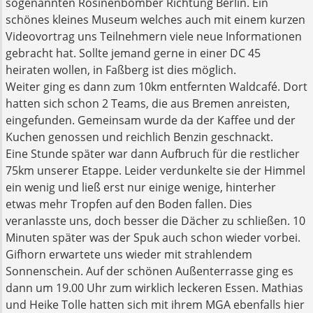
sogenannten Rosinenbomber Richtung Berlin. Ein
schönes kleines Museum welches auch mit einem kurzen
Videovortrag uns Teilnehmern viele neue Informationen
gebracht hat. Sollte jemand gerne in einer DC 45
heiraten wollen, in Faßberg ist dies möglich.
Weiter ging es dann zum 10km entfernten Waldcafé. Dort
hatten sich schon 2 Teams, die aus Bremen anreisten,
eingefunden. Gemeinsam wurde da der Kaffee und der
Kuchen genossen und reichlich Benzin geschnackt.
Eine Stunde später war dann Aufbruch für die restlicher
75km unserer Etappe. Leider verdunkelte sie der Himmel
ein wenig und ließ erst nur einige wenige, hinterher
etwas mehr Tropfen auf den Boden fallen. Dies
veranlasste uns, doch besser die Dächer zu schließen. 10
Minuten später was der Spuk auch schon wieder vorbei.
Gifhorn erwartete uns wieder mit strahlendem
Sonnenschein. Auf der schönen Außenterrasse ging es
dann um 19.00 Uhr zum wirklich leckeren Essen. Mathias
und Heike Tolle hatten sich mit ihrem MGA ebenfalls hier