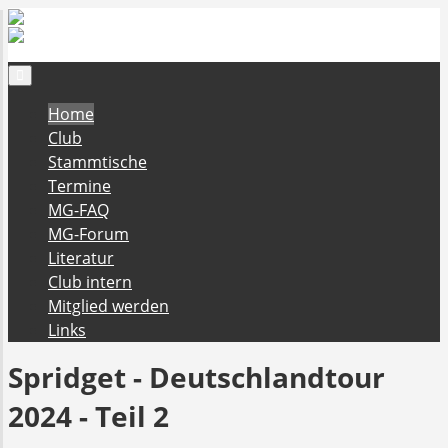
MG Drivers Club
Deutschland e.V.
Home
Club
Stammtische
Termine
MG-FAQ
MG-Forum
Literatur
Club intern
Mitglied werden
Links
Spridget - Deutschlandtour
2024 - Teil 2