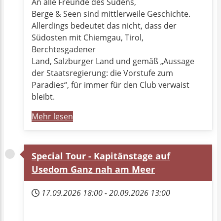
An alle Freunde des Südens,
Berge & Seen sind mittlerweile Geschichte.
Allerdings bedeutet das nicht, dass der
Südosten mit Chiemgau, Tirol,
Berchtesgadener
Land, Salzburger Land und gemäß „Aussage
der Staatsregierung: die Vorstufe zum
Paradies“, für immer für den Club verwaist
bleibt.
Mehr lesen
Special Tour - Kapitänstage auf
Usedom Ganz nah am Meer
17.09.2026
18:00
-
20.09.2026
13:00