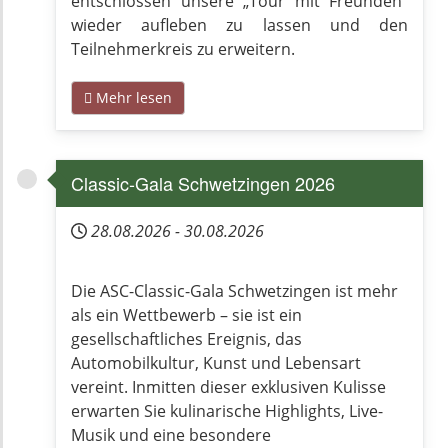
entschlossen unsere „Tour mit Freunden“
wieder aufleben zu lassen und den
Teilnehmerkreis zu erweitern.
Mehr lesen
Classic-Gala Schwetzingen 2026
28.08.2026
-
30.08.2026
Die ASC-Classic-Gala Schwetzingen ist mehr
als ein Wettbewerb – sie ist ein
gesellschaftliches Ereignis, das
Automobilkultur, Kunst und Lebensart
vereint. Inmitten dieser exklusiven Kulisse
erwarten Sie kulinarische Highlights, Live-
Musik und eine besondere