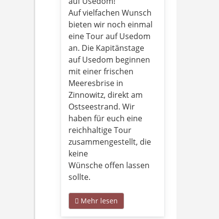
auf Usedom!
Auf vielfachen Wunsch
bieten wir noch einmal
eine Tour auf Usedom
an. Die Kapitänstage
auf Usedom beginnen
mit einer frischen
Meeresbrise in
Zinnowitz, direkt am
Ostseestrand. Wir
haben für euch eine
reichhaltige Tour
zusammengestellt, die
keine
Wünsche offen lassen
sollte.
Mehr lesen