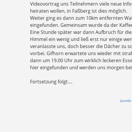
Videovortrag uns Teilnehmern viele neue Info
heiraten wollen, in Faßberg ist dies möglich.
Weiter ging es dann zum 10km entfernten Wal
eingefunden. Gemeinsam wurde da der Kaffee
Eine Stunde später war dann Aufbruch für die 
Himmel ein wenig und ließ erst nur einige wen
veranlasste uns, doch besser die Dächer zu s
vorbei. Gifhorn erwartete uns wieder mit st
dann um 19.00 Uhr zum wirklich leckeren Esse
hier eingefunden und werden uns morgen bei 
Fortsetzung folgt....
Joomla 