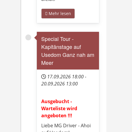
Mehr lesen
Special Tour -
Kapitänstage auf
Usedom Ganz nah am
Meer
17.09.2026
18:00
-
20.09.2026
13:00
Ausgebucht -
Warteliste wird
angeboten !!!
Liebe MG Driver - Ahoi