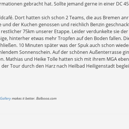
rmationen gebracht hat. Sollte jemand gerne in einer DC 45
dcafé. Dort hatten sich schon 2 Teams, die aus Bremen anr
 und der Kuchen genossen und reichlich Benzin geschnackt
restlicher 75km unserer Etappe. Leider verdunkelte sie der
ige, hinterher etwas mehr Tropfen auf den Boden fallen. Di
chließen. 10 Minuten später was der Spuk auch schon wiede
rahlendem Sonnenschein. Auf der schönen Außenterrasse gin
n. Mathias und Heike Tolle hatten sich mit ihrem MGA ebenf
der Tour durch den Harz nach Heilbad Heiligenstadt beglei
Gallery
makes it better. Balbooa.com