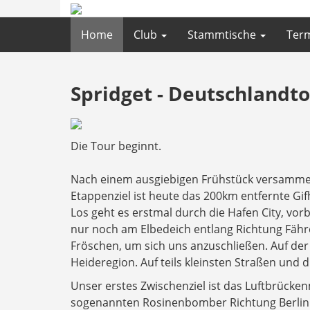
Home
Club
Stammtische
Ter
Spridget - Deutschlandtou
Die Tour beginnt.
Nach einem ausgiebigen Frühstück versammel
Etappenziel ist heute das 200km entfernte Gif
Los geht es erstmal durch die Hafen City, vor
nur noch am Elbedeich entlang Richtung Fähr
Fröschen, um sich uns anzuschließen. Auf der
Heideregion. Auf teils kleinsten Straßen und d
Unser erstes Zwischenziel ist das Luftbrücke
sogenannten Rosinenbomber Richtung Berlin.