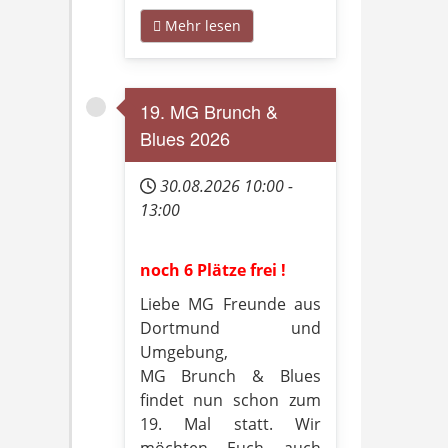
Mehr lesen
19. MG Brunch &
Blues 2026
30.08.2026
10:00
-
13:00
noch 6 Plätze frei !
Liebe MG Freunde aus
Dortmund und
Umgebung,
MG Brunch & Blues
findet nun schon zum
19. Mal statt. Wir