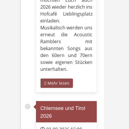
möchten Euch auch
2026 wieder herzlich ins
Hofcafé Lieblingsplatz
einladen.
Musikalisch werden uns
erneut die Acoustic
Ramblers mit
bekannten Songs aus
den 60ern und 70ern
sowie eigenen Stücken
unterhalten.
Mehr lesen
Chiemsee und Tirol
2026