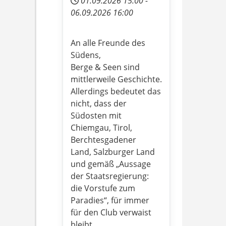
01.09.2026
15:00
-
06.09.2026
16:00
An alle Freunde des
Südens,
Berge & Seen sind
mittlerweile Geschichte.
Allerdings bedeutet das
nicht, dass der
Südosten mit
Chiemgau, Tirol,
Berchtesgadener
Land, Salzburger Land
und gemäß „Aussage
der Staatsregierung:
die Vorstufe zum
Paradies“, für immer
für den Club verwaist
bleibt.