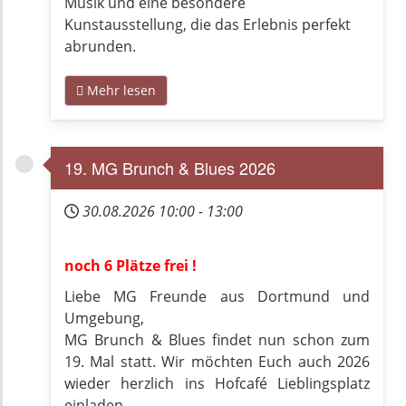
Musik und eine besondere
Kunstausstellung, die das Erlebnis perfekt
abrunden.
Mehr lesen
19. MG Brunch & Blues 2026
30.08.2026
10:00
-
13:00
noch 6 Plätze frei !
Liebe MG Freunde aus Dortmund und
Umgebung,
MG Brunch & Blues findet nun schon zum
19. Mal statt. Wir möchten Euch auch 2026
wieder herzlich ins Hofcafé Lieblingsplatz
einladen.