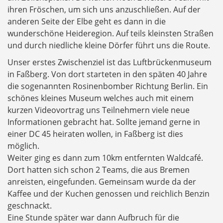
ihren Fröschen, um sich uns anzuschließen. Auf der
anderen Seite der Elbe geht es dann in die
wunderschöne Heideregion. Auf teils kleinsten Straßen
und durch niedliche kleine Dörfer führt uns die Route.
Unser erstes Zwischenziel ist das Luftbrückenmuseum
in Faßberg. Von dort starteten in den späten 40 Jahre
die sogenannten Rosinenbomber Richtung Berlin. Ein
schönes kleines Museum welches auch mit einem
kurzen Videovortrag uns Teilnehmern viele neue
Informationen gebracht hat. Sollte jemand gerne in
einer DC 45 heiraten wollen, in Faßberg ist dies
möglich.
Weiter ging es dann zum 10km entfernten Waldcafé.
Dort hatten sich schon 2 Teams, die aus Bremen
anreisten, eingefunden. Gemeinsam wurde da der
Kaffee und der Kuchen genossen und reichlich Benzin
geschnackt.
Eine Stunde später war dann Aufbruch für die