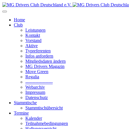
Home
Club
Leistungen
Kontakt
Vorstand
Aktive
Typreferenten
Infos anfordern
Mitgliedsdaten ändern
MG Drivers Magazin
Move Green
Regalia
-------------------
Webarchiv
Impressum
Datenschutz
Stammtische
Stammtischübersicht
Termine
Kalender
Teilnahmebedingungen
Haftungsverzicht