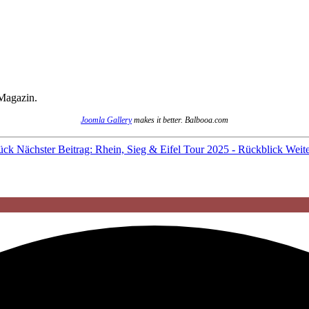
 Magazin.
Joomla Gallery
makes it better. Balbooa.com
ück
Nächster Beitrag: Rhein, Sieg & Eifel Tour 2025 - Rückblick
Weit