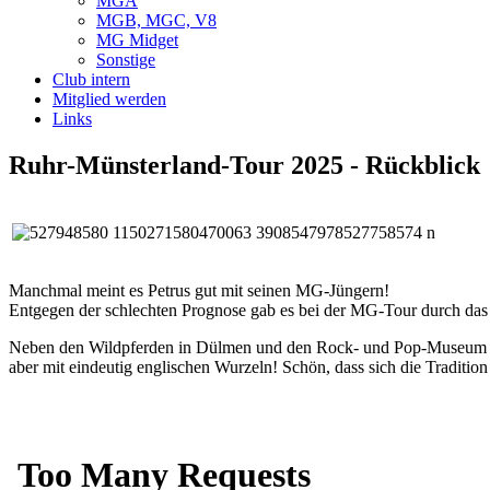
MGA
MGB, MGC, V8
MG Midget
Sonstige
Club intern
Mitglied werden
Links
Ruhr-Münsterland-Tour 2025 - Rückblick
Manchmal meint es Petrus gut mit seinen MG-Jüngern!
Entgegen der schlechten Prognose gab es bei der MG-Tour durch das 
Neben den Wildpferden in Dülmen und den Rock- und Pop-Museum in 
aber mit eindeutig englischen Wurzeln! Schön, dass sich die Tradition 