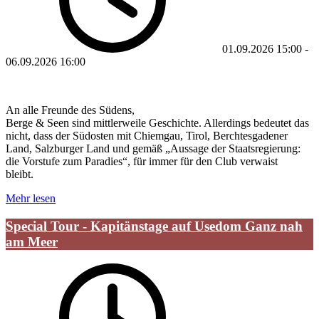
01.09.2026
15:00
-
06.09.2026
16:00
An alle Freunde des Südens,
Berge & Seen sind mittlerweile Geschichte. Allerdings bedeutet das
nicht, dass der Südosten mit Chiemgau, Tirol, Berchtesgadener
Land, Salzburger Land und gemäß „Aussage der Staatsregierung:
die Vorstufe zum Paradies“, für immer für den Club verwaist
bleibt.
Mehr lesen
Special Tour - Kapitänstage auf Usedom Ganz nah
am Meer