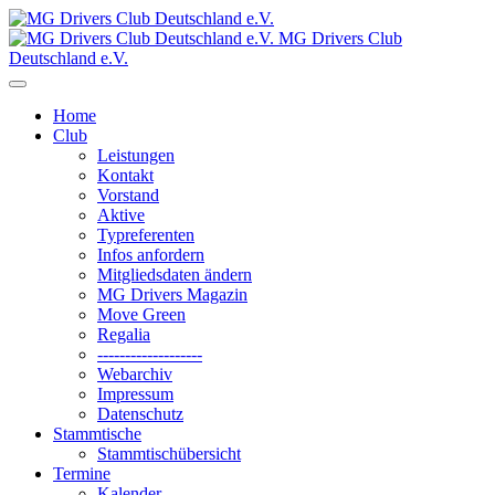
MG Drivers Club
Deutschland e.V.
Home
Club
Leistungen
Kontakt
Vorstand
Aktive
Typreferenten
Infos anfordern
Mitgliedsdaten ändern
MG Drivers Magazin
Move Green
Regalia
-------------------
Webarchiv
Impressum
Datenschutz
Stammtische
Stammtischübersicht
Termine
Kalender