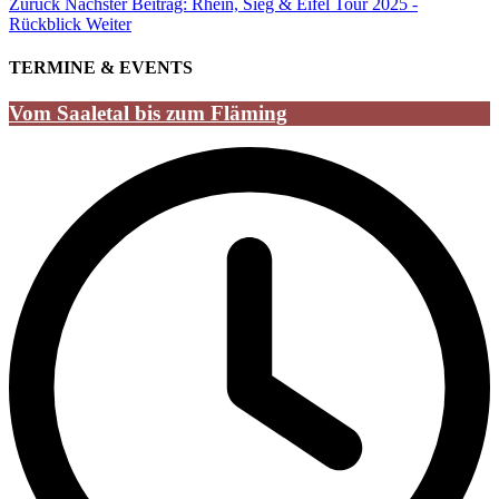
Zurück
Nächster Beitrag: Rhein, Sieg & Eifel Tour 2025 -
Rückblick
Weiter
TERMINE & EVENTS
Vom Saaletal bis zum Fläming