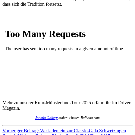
dass sich die Tradition fortsetzt.
Mehr zu unserer Ruhr-Münsterland-Tour 2025 erfahrt ihr im Drivers
Magazin.
Joomla Gallery
makes it better. Balbooa.com
Vorheriger Beitrag: Wir laden ein zur Classic-Gala Schwetzingen