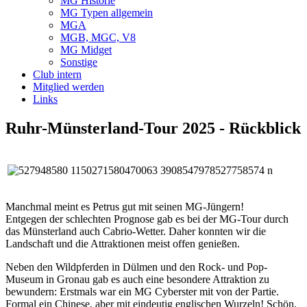
MG Historie
MG Typen allgemein
MGA
MGB, MGC, V8
MG Midget
Sonstige
Club intern
Mitglied werden
Links
Ruhr-Münsterland-Tour 2025 - Rückblick
Manchmal meint es Petrus gut mit seinen MG-Jüngern!
Entgegen der schlechten Prognose gab es bei der MG-Tour durch
das Münsterland auch Cabrio-Wetter. Daher konnten wir die
Landschaft und die Attraktionen meist offen genießen.
Neben den Wildpferden in Dülmen und den Rock- und Pop-
Museum in Gronau gab es auch eine besondere Attraktion zu
bewundern: Erstmals war ein MG Cyberster mit von der Partie.
Formal ein Chinese, aber mit eindeutig englischen Wurzeln! Schön,