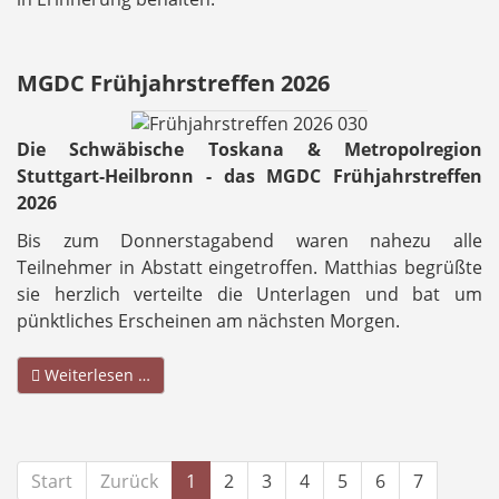
MGDC Frühjahrstreffen 2026
Die Schwäbische Toskana & Metropolregion
Stuttgart-Heilbronn - das MGDC Frühjahrstreffen
2026
Bis zum Donnerstagabend waren nahezu alle
Teilnehmer in Abstatt eingetroffen. Matthias begrüßte
sie herzlich verteilte die Unterlagen und bat um
pünktliches Erscheinen am nächsten Morgen.
Weiterlesen …
Start
Zurück
1
2
3
4
5
6
7