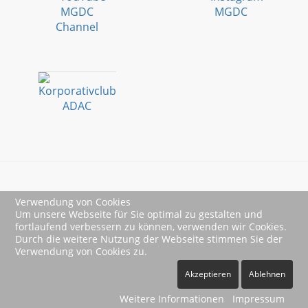
Verwendung von Cookies
Impressum
Um unsere Webseite für Sie optimal zu gestalten und
fortlaufend verbessern zu können, verwenden wir Cookies.
Datenschutz
Durch die weitere Nutzung der Webseite stimmen Sie der
Verwendung von Cookies zu.
Akzeptieren
Ablehnen
Weitere Informationen
Impressum