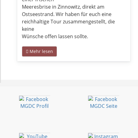
Meeresbrise in Zinnowitz, direkt am
Ostseestrand. Wir haben für euch eine
reichhaltige Tour zusammengestellt, die
keine
Wünsche offen lassen sollte.
Mehr lesen