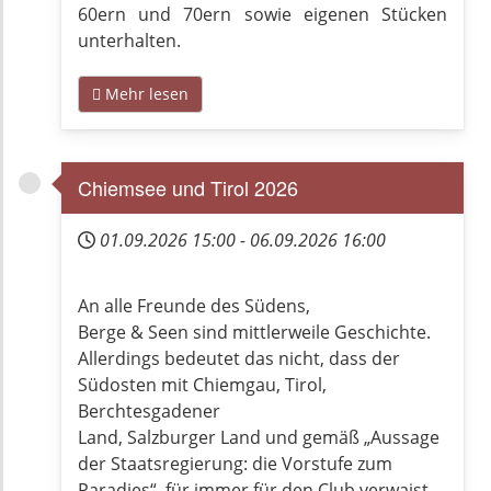
60ern und 70ern sowie eigenen Stücken
unterhalten.
Mehr lesen
Chiemsee und Tirol 2026
01.09.2026
15:00
-
06.09.2026
16:00
An alle Freunde des Südens,
Berge & Seen sind mittlerweile Geschichte.
Allerdings bedeutet das nicht, dass der
Südosten mit Chiemgau, Tirol,
Berchtesgadener
Land, Salzburger Land und gemäß „Aussage
der Staatsregierung: die Vorstufe zum
Paradies“, für immer für den Club verwaist