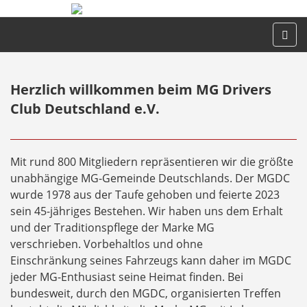
Herzlich willkommen beim MG Drivers
Club Deutschland e.V.
Mit rund 800 Mitgliedern repräsentieren wir die größte
unabhängige MG-Gemeinde Deutschlands. Der MGDC
wurde 1978 aus der Taufe gehoben und feierte 2023
sein 45-jähriges Bestehen. Wir haben uns dem Erhalt
und der Traditionspflege der Marke MG
verschrieben. Vorbehaltlos und ohne
Einschränkung seines Fahrzeugs kann daher im MGDC
jeder MG-Enthusiast seine Heimat finden. Bei
bundesweit, durch den MGDC, organisierten Treffen