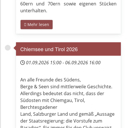
60ern und 70ern sowie eigenen Stücken
unterhalten.
Mehr lesen
Chiemsee und Tirol 2026
01.09.2026
15:00
-
06.09.2026
16:00
An alle Freunde des Südens,
Berge & Seen sind mittlerweile Geschichte.
Allerdings bedeutet das nicht, dass der
Südosten mit Chiemgau, Tirol,
Berchtesgadener
Land, Salzburger Land und gemäß „Aussage
der Staatsregierung: die Vorstufe zum
Paradies“, für immer für den Club verwaist