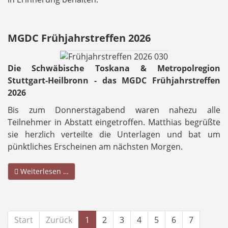
MGDC Frühjahrstreffen 2026
Die Schwäbische Toskana & Metropolregion
Stuttgart-Heilbronn - das MGDC Frühjahrstreffen
2026
Bis zum Donnerstagabend waren nahezu alle
Teilnehmer in Abstatt eingetroffen. Matthias begrüßte
sie herzlich verteilte die Unterlagen und bat um
pünktliches Erscheinen am nächsten Morgen.
Weiterlesen …
Start
Zurück
1
2
3
4
5
6
7