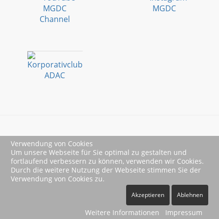
Verwendung von Cookies
Impressum
Um unsere Webseite für Sie optimal zu gestalten und
fortlaufend verbessern zu können, verwenden wir Cookies.
Datenschutz
Durch die weitere Nutzung der Webseite stimmen Sie der
Verwendung von Cookies zu.
Akzeptieren
Ablehnen
Weitere Informationen
Impressum