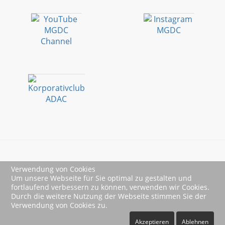
Verwendung von Cookies
Impressum
Um unsere Webseite für Sie optimal zu gestalten und
fortlaufend verbessern zu können, verwenden wir Cookies.
Datenschutz
Durch die weitere Nutzung der Webseite stimmen Sie der
Verwendung von Cookies zu.
Akzeptieren
Ablehnen