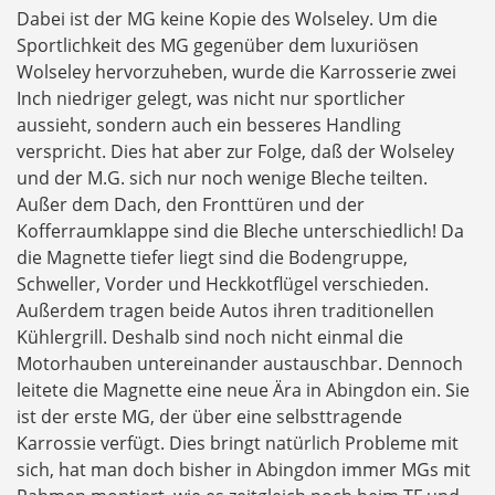
Dabei ist der MG keine Kopie des Wolseley. Um die
Sportlichkeit des MG gegenüber dem luxuriösen
Wolseley hervorzuheben, wurde die Karrosserie zwei
Inch niedriger gelegt, was nicht nur sportlicher
aussieht, sondern auch ein besseres Handling
verspricht. Dies hat aber zur Folge, daß der Wolseley
und der M.G. sich nur noch wenige Bleche teilten.
Außer dem Dach, den Fronttüren und der
Kofferraumklappe sind die Bleche unterschiedlich! Da
die Magnette tiefer liegt sind die Bodengruppe,
Schweller, Vorder und Heckkotflügel verschieden.
Außerdem tragen beide Autos ihren traditionellen
Kühlergrill. Deshalb sind noch nicht einmal die
Motorhauben untereinander austauschbar. Dennoch
leitete die Magnette eine neue Ära in Abingdon ein. Sie
ist der erste MG, der über eine selbsttragende
Karrossie verfügt. Dies bringt natürlich Probleme mit
sich, hat man doch bisher in Abingdon immer MGs mit