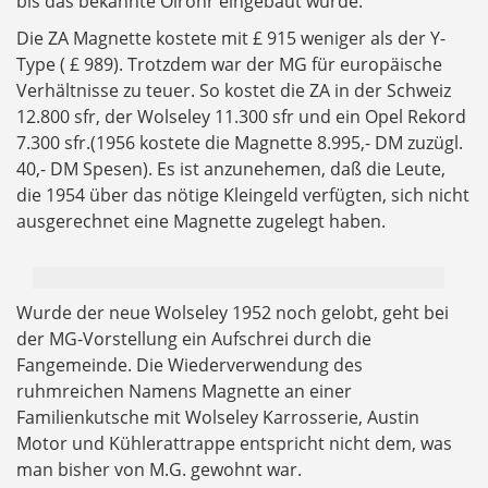
bis das bekannte Ölrohr eingebaut wurde.
Die ZA Magnette kostete mit £ 915 weniger als der Y-
Type ( £ 989). Trotzdem war der MG für europäische
Verhältnisse zu teuer. So kostet die ZA in der Schweiz
12.800 sfr, der Wolseley 11.300 sfr und ein Opel Rekord
7.300 sfr.(1956 kostete die Magnette 8.995,- DM zuzügl.
40,- DM Spesen). Es ist anzunehemen, daß die Leute,
die 1954 über das nötige Kleingeld verfügten, sich nicht
ausgerechnet eine Magnette zugelegt haben.
Wurde der neue Wolseley 1952 noch gelobt, geht bei
der MG-Vorstellung ein Aufschrei durch die
Fangemeinde. Die Wiederverwendung des
ruhmreichen Namens Magnette an einer
Familienkutsche mit Wolseley Karrosserie, Austin
Motor und Kühlerattrappe entspricht nicht dem, was
man bisher von M.G. gewohnt war.