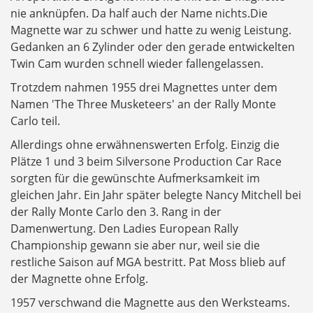
nie anknüpfen. Da half auch der Name nichts.Die
Magnette war zu schwer und hatte zu wenig Leistung.
Gedanken an 6 Zylinder oder den gerade entwickelten
Twin Cam wurden schnell wieder fallengelassen.
Trotzdem nahmen 1955 drei Magnettes unter dem
Namen 'The Three Musketeers' an der Rally Monte
Carlo teil.
Allerdings ohne erwähnenswerten Erfolg. Einzig die
Plätze 1 und 3 beim Silversone Production Car Race
sorgten für die gewünschte Aufmerksamkeit im
gleichen Jahr. Ein Jahr später belegte Nancy Mitchell bei
der Rally Monte Carlo den 3. Rang in der
Damenwertung. Den Ladies European Rally
Championship gewann sie aber nur, weil sie die
restliche Saison auf MGA bestritt. Pat Moss blieb auf
der Magnette ohne Erfolg.
1957 verschwand die Magnette aus den Werksteams.