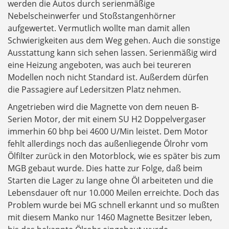
werden die Autos durch serienmäßige
Nebelscheinwerfer und Stoßstangenhörner
aufgewertet. Vermutlich wollte man damit allen
Schwierigkeiten aus dem Weg gehen. Auch die sonstige
Ausstattung kann sich sehen lassen. Serienmäßig wird
eine Heizung angeboten, was auch bei teureren
Modellen noch nicht Standard ist. Außerdem dürfen
die Passagiere auf Ledersitzen Platz nehmen.
Angetrieben wird die Magnette von dem neuen B-
Serien Motor, der mit einem SU H2 Doppelvergaser
immerhin 60 bhp bei 4600 U/Min leistet. Dem Motor
fehlt allerdings noch das außenliegende Ölrohr vom
Ölfilter zurück in den Motorblock, wie es später bis zum
MGB gebaut wurde. Dies hatte zur Folge, daß beim
Starten die Lager zu lange ohne Öl arbeiteten und die
Lebensdauer oft nur 10.000 Meilen erreichte. Doch das
Problem wurde bei MG schnell erkannt und so mußten
mit diesem Manko nur 1460 Magnette Besitzer leben,