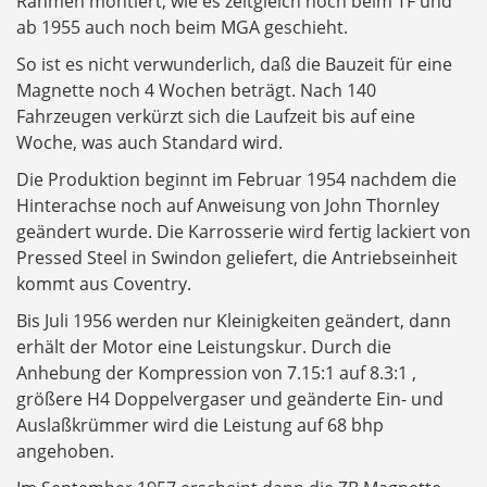
Rahmen montiert, wie es zeitgleich noch beim TF und
ab 1955 auch noch beim MGA geschieht.
So ist es nicht verwunderlich, daß die Bauzeit für eine
Magnette noch 4 Wochen beträgt. Nach 140
Fahrzeugen verkürzt sich die Laufzeit bis auf eine
Woche, was auch Standard wird.
Die Produktion beginnt im Februar 1954 nachdem die
Hinterachse noch auf Anweisung von John Thornley
geändert wurde. Die Karrosserie wird fertig lackiert von
Pressed Steel in Swindon geliefert, die Antriebseinheit
kommt aus Coventry.
Bis Juli 1956 werden nur Kleinigkeiten geändert, dann
erhält der Motor eine Leistungskur. Durch die
Anhebung der Kompression von 7.15:1 auf 8.3:1 ,
größere H4 Doppelvergaser und geänderte Ein- und
Auslaßkrümmer wird die Leistung auf 68 bhp
angehoben.