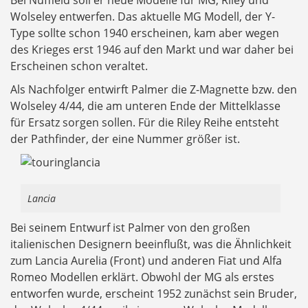
Bei Nuffield soll er neue Modelle für MG, Riley und
Wolseley entwerfen. Das aktuelle MG Modell, der Y-
Type sollte schon 1940 erscheinen, kam aber wegen
des Krieges erst 1946 auf den Markt und war daher bei
Erscheinen schon veraltet.
Als Nachfolger entwirft Palmer die Z-Magnette bzw. den
Wolseley 4/44, die am unteren Ende der Mittelklasse
für Ersatz sorgen sollen. Für die Riley Reihe entsteht
der Pathfinder, der eine Nummer größer ist.
Lancia
Bei seinem Entwurf ist Palmer von den großen
italienischen Designern beeinflußt, was die Ähnlichkeit
zum Lancia Aurelia (Front) und anderen Fiat und Alfa
Romeo Modellen erklärt. Obwohl der MG als erstes
entworfen wurde, erscheint 1952 zunächst sein Bruder,