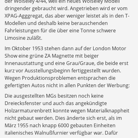
der Wolseley 4/44, weil ein neues Wolseley Modell
dringender gebraucht wird. Angetrieben wird er vom
XPAG-Agggregat, das aber weniger leistet als in den T-
Modellen und deshalb keine berauschenden
Fahrleistungen für die über eine Tonne schwere
Limosine zuläßt.
Im Oktober 1953 stehen dann auf der London Motor
Show eine grüne ZA Magnette mit beiger
Innenaustattung und eine Grau/Graue, die beide erst
kurz vor Ausstellungsbeginn fertiggestellt wurden.
Wegen Produktionsproblemen entsprachen die
gefertigten Autos nicht in allen Punkten der Werbung:
Die ausgestellten MGs besitzen noch keine
Dreiecksfenster und auch das angekündigte
Holzarmaturenbrett konnte wegen Materialknappheit
nicht gebaut werden. Dies änderte sich erst, als im
März 1955 nach knapp 6000 gebauten Einheiten
italienisches Walnußfurnier verfügbar war. Dafür