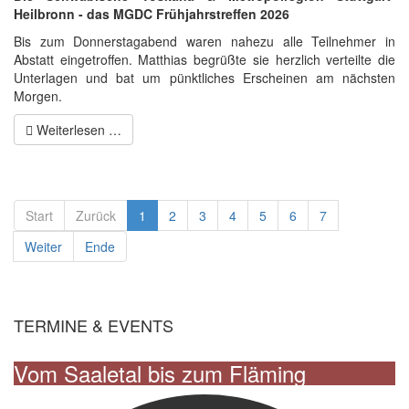
Heilbronn - das MGDC Frühjahrstreffen 2026
Bis zum Donnerstagabend waren nahezu alle Teilnehmer in
Abstatt eingetroffen. Matthias begrüßte sie herzlich verteilte die
Unterlagen und bat um pünktliches Erscheinen am nächsten
Morgen.
Weiterlesen …
Start
Zurück
1
2
3
4
5
6
7
Weiter
Ende
TERMINE & EVENTS
Vom Saaletal bis zum Fläming