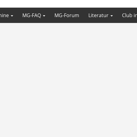
mine
MG-FAQ
MG-Forum
Literatur
Club i