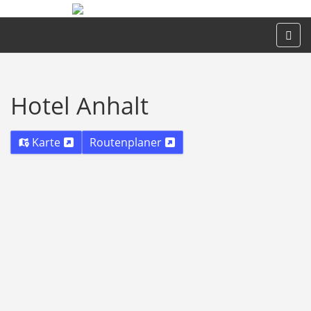
Hotel Anhalt
Karte
Routenplaner