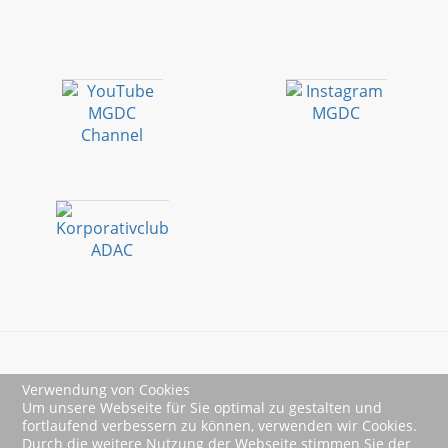
Verwendung von Cookies
Impressum
Um unsere Webseite für Sie optimal zu gestalten und
fortlaufend verbessern zu können, verwenden wir Cookies.
Datenschutz
Durch die weitere Nutzung der Webseite stimmen Sie der