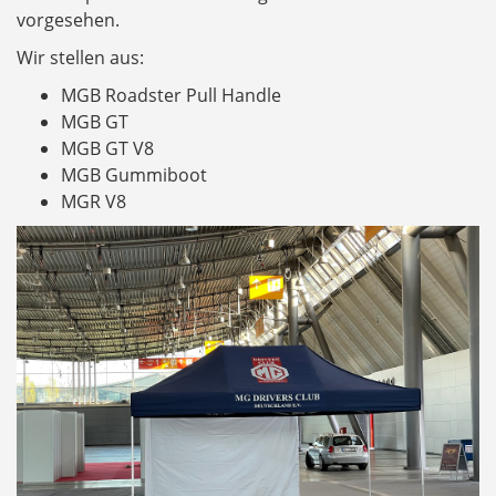
vorgesehen.
Wir stellen aus:
MGB Roadster Pull Handle
MGB GT
MGB GT V8
MGB Gummiboot
MGR V8