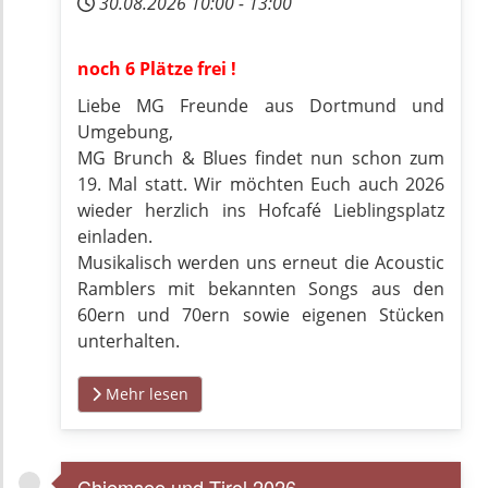
30.08.2026
10:00
-
13:00
noch 6 Plätze frei !
Liebe MG Freunde aus Dortmund und
Umgebung,
MG Brunch & Blues findet nun schon zum
19. Mal statt. Wir möchten Euch auch 2026
wieder herzlich ins Hofcafé Lieblingsplatz
einladen.
Musikalisch werden uns erneut die Acoustic
Ramblers mit bekannten Songs aus den
60ern und 70ern sowie eigenen Stücken
unterhalten.
Mehr lesen
Chiemsee und Tirol 2026