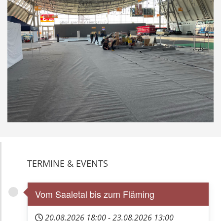
TERMINE & EVENTS
Vom Saaletal bis zum Fläming
20.08.2026
18:00
-
23.08.2026
13:00